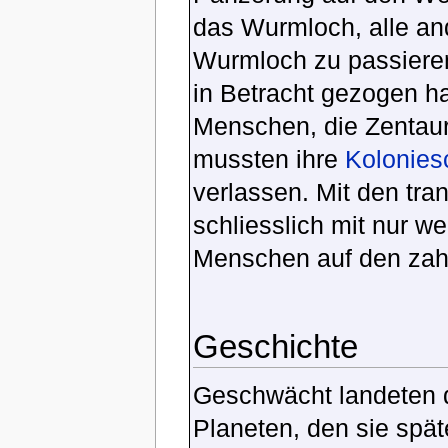
das Wurmloch, alle an
Wurmloch zu passieren
in Betracht gezogen hat
Menschen, die Zentaur
mussten ihre
Koloniesc
verlassen. Mit den tra
schliesslich mit nur 
Menschen auf den zahl
Geschichte
Geschwächt landeten 
Planeten, den sie spät