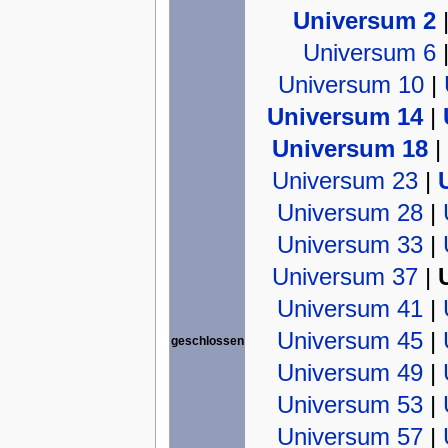
Universum 2
Universum 6
Universum 10
|
Universum 14
|
Universum 18
|
Universum 23
|
Universum 28
|
Universum 33
|
Universum 37
|
Universum 41
|
Universum 45
|
geschlossen
Universum 49
|
Universum 53
|
Universum 57
|