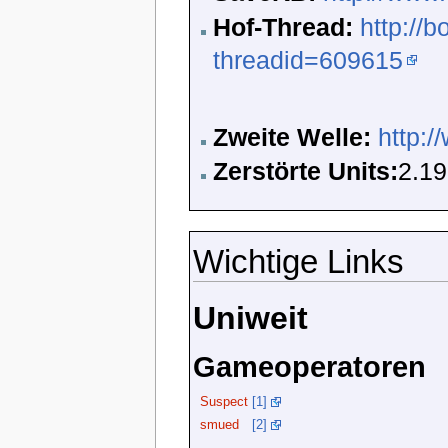
Hof-Thread:
http://
threadid=609615
Zweite Welle:
http:
Zerstörte Units:
2.19
Wichtige Links
Uniweit
Gameoperatoren
Suspect
[1]
smued
[2]