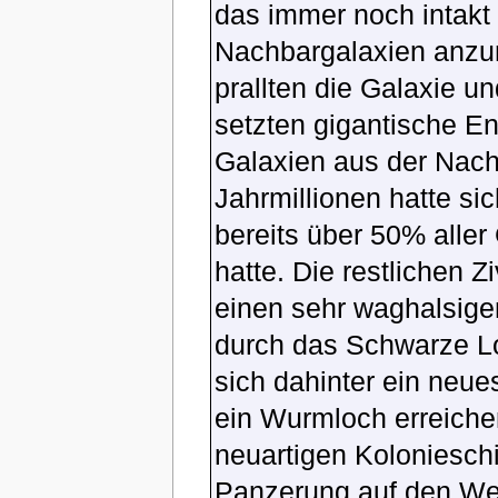
das immer noch intakt 
Nachbargalaxien anzu
prallten die Galaxie
setzten gigantische En
Galaxien aus der Nach
Jahrmillionen hatte si
bereits über 50% aller 
hatte. Die restlichen 
einen sehr waghalsige
durch das Schwarze Lo
sich dahinter ein neu
ein Wurmloch erreichen
neuartigen Kolonieschi
Panzerung auf den Weg