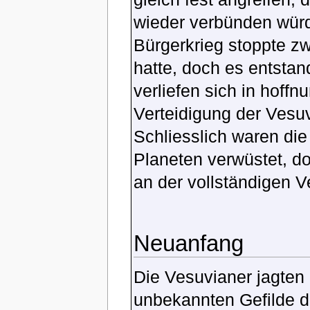
wieder verbünden würde
Bürgerkrieg stoppte z
hatte, doch es entsta
verliefen sich in hoffn
Verteidigung der Vesu
Schliesslich waren die
Planeten verwüstet, do
an der vollständigen V
Neuanfang
Die Vesuvianer jagten
unbekannten Gefilde d