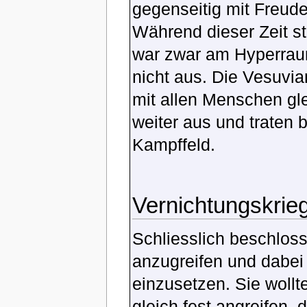
gegenseitig mit Freud
Während dieser Zeit s
war zwar am Hyperraum
nicht aus. Die Vesuvian
mit allen Menschen gle
weiter aus und traten 
Kampffeld.
Vernichtungskrie
Schliesslich beschlos
anzugreifen und dabei
einzusetzen. Sie wollt
gleich fest angreifen,