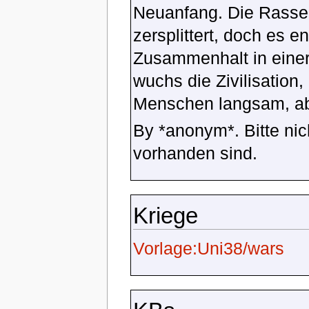
Neuanfang. Die Rasse
zersplittert, doch es 
Zusammenhalt in einer
wuchs die Zivilisation,
Menschen langsam, abe
By *anonym*. Bitte ni
vorhanden sind.
Kriege
Vorlage:Uni38/wars