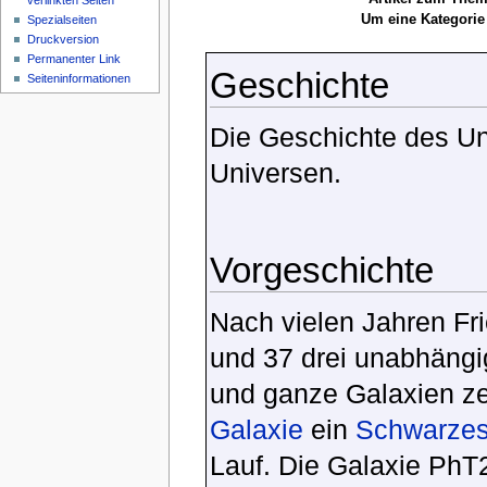
verlinkten Seiten
Um eine Kategorie 
Spezialseiten
Druckversion
Permanenter Link
Geschichte
Seiteninformationen
Die Geschichte des Uni
Universen.
Vorgeschichte
Nach vielen Jahren Fri
und 37 drei unabhängi
und ganze Galaxien ze
Galaxie
ein
Schwarzes
Lauf. Die Galaxie PhT