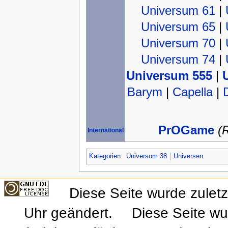
Universum 61
|
Universum 65
|
Universum 70
|
Universum 74
|
Universum 555
|
Barym
|
Capella
|
PrOGame
(
International
Kategorien
:
Universum 38
Universen
Diese Seite wurde zulet
Uhr geändert.
Diese Seite wu