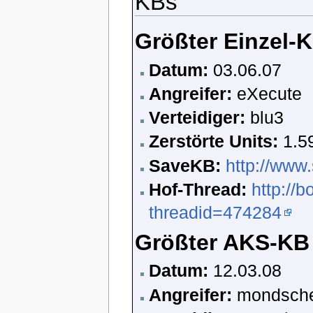
KBs
Größter Einzel-
Datum:
03.06.07
Angreifer:
eXecute
Verteidiger:
blu3
Zerstörte Units:
1.5
SaveKB:
http://www
Hof-Thread:
http://
threadid=474284
Größter AKS-KB
Datum:
12.03.08
Angreifer:
mondschei