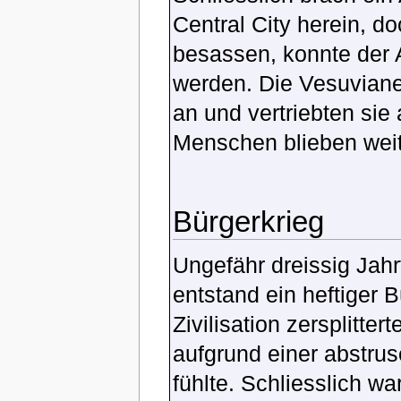
Central City herein, 
besassen, konnte der 
werden. Die Vesuvianer
an und vertriebten sie
Menschen blieben weite
Bürgerkrieg
Ungefähr dreissig Jah
entstand ein heftiger 
Zivilisation zersplitter
aufgrund einer abstru
fühlte. Schliesslich wa