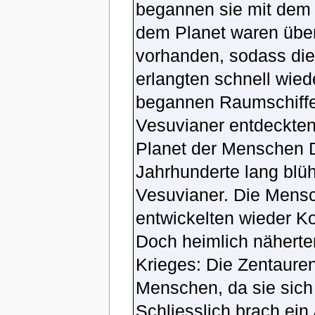
begannen sie mit dem
dem Planet waren über
vorhanden, sodass die
erlangten schnell wie
begannen Raumschiffe 
Vesuvianer entdeckten
Planet der Menschen D
Jahrhunderte lang blüht
Vesuvianer. Die Mensc
entwickelten wieder Ko
Doch heimlich näherte
Krieges: Die Zentaure
Menschen, da sie sich 
Schliesslich brach ein