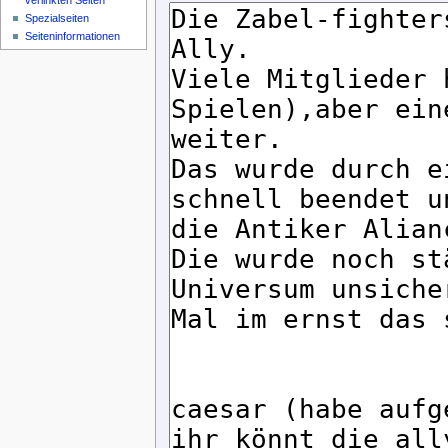
verlinkten Seiten
Spezialseiten
Seiteninformationen