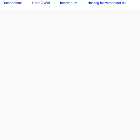
Datenschutz
Über OWiki
Impressum
Hosting bei webhoster.de