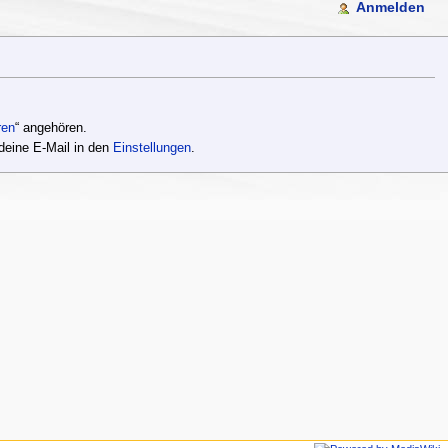
Anmelden
ren
“ angehören.
deine E-Mail in den
Einstellungen
.