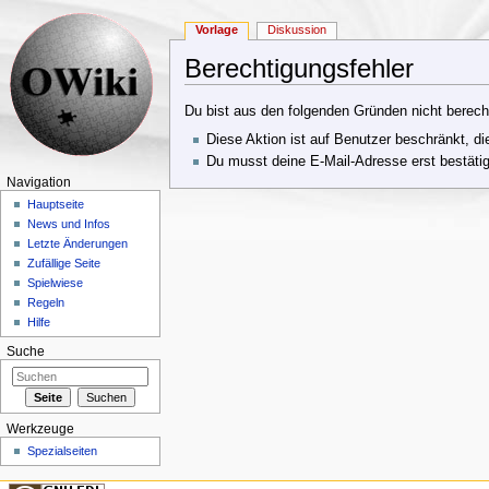
Vorlage
Diskussion
Berechtigungsfehler
Wechseln zu:
Navigation
,
Suche
Du bist aus den folgenden Gründen nicht berechti
Diese Aktion ist auf Benutzer beschränkt, di
Du musst deine E-Mail-Adresse erst bestätig
Navigation
Hauptseite
News und Infos
Letzte Änderungen
Zufällige Seite
Spielwiese
Regeln
Hilfe
Suche
Werkzeuge
Spezialseiten