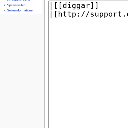
verlinkten Seiten
Spezialseiten
Seiteninformationen