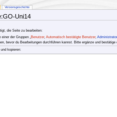
Versionsgeschichte
ge:GO-Uni14
gt, die Seite zu bearbeiten:
e einer der Gruppen „
Benutzer
,
Automatisch bestätigte Benutzer
,
Administrato
en, bevor du Bearbeitungen durchführen kannst. Bitte ergänze und bestätige 
 und kopieren: