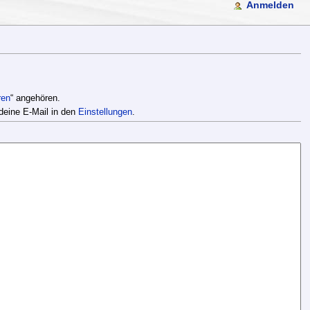
Anmelden
ren
“ angehören.
deine E-Mail in den
Einstellungen
.