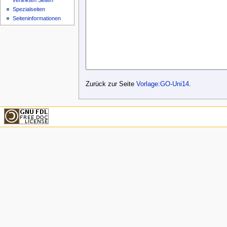
verlinkten Seiten
Spezialseiten
Seiteninformationen
Zurück zur Seite
Vorlage:GO-Uni14
.