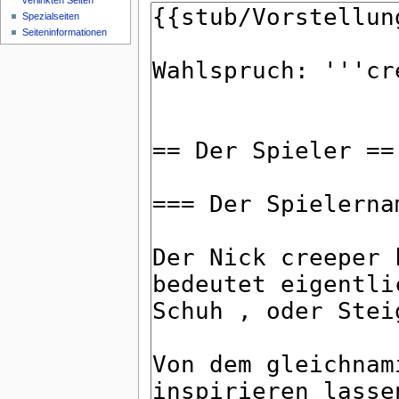
verlinkten Seiten
Spezialseiten
Seiteninformationen