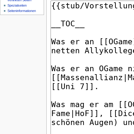
verlinkten Seiten
Spezialseiten
Seiteninformationen